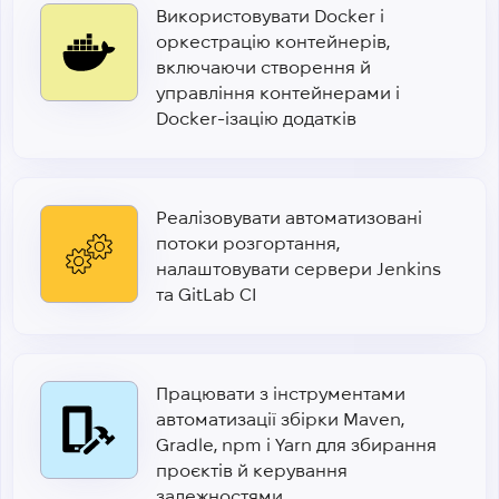
Використовувати Docker і
оркестрацію контейнерів,
включаючи створення й
управління контейнерами і
Docker-ізацію додатків
Реалізовувати автоматизовані
потоки розгортання,
налаштовувати сервери Jenkins
та GitLab CI
Працювати з інструментами
автоматизації збірки Maven,
Gradle, npm і Yarn для збирання
проєктів й керування
залежностями