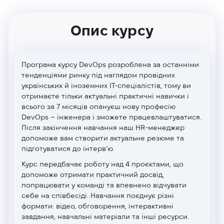
Опис курсу
Програма курсу DevOps розроблена за останніми
тенденціями ринку під наглядом провідних
українських й іноземних IT-спеціалістів, тому ви
отримаєте тільки актуальні практичні навички і
всього за 7 місяців опануєш нову професію
DevOps – інженера і зможете працевлаштуватися.
Після закінчення навчання наш HR-менеджер
допоможе вам створити актуальне резюме та
підготуватися до інтерв’ю.
Курс передбачає роботу над 4 проєктами, що
допоможе отримати практичний досвід,
попрацювати у команді та впевнено відчувати
себе на співбесіді. Навчання поєднує різні
формати: відео, обговорення, інтерактивні
завдання, навчальні матеріали та інші ресурси.