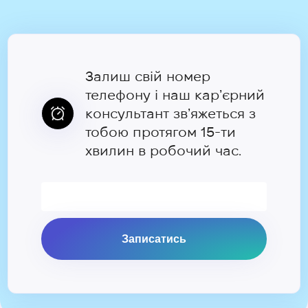
Залиш свій номер
телефону і наш карʼєрний
консультант звʼяжеться з
тобою протягом 15-ти
хвилин в робочий час.