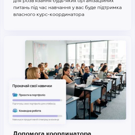
для розв'язання будь-яких організаційних
питань під час навчання у вас буде підтримка
власного курс-координатора
Допомога координатора