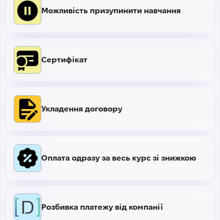
Можливість призупинити навчання
Сертифікат
Укладення договору
Оплата одразу за весь курс зі знижкою
Розбивка платежу від компанії