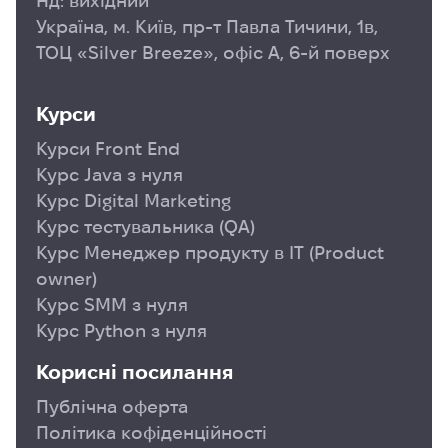
Нд: вихідний
Україна, м. Київ, пр-т Павла Тичини, 1в,
ТОЦ «Silver Breeze», офіс А, 6-й поверх
Курси
Курси Front End
Курс Java з нуля
Курс Digital Marketing
Курс тестувальника (QA)
Курс Менеджер продукту в ІТ (Product
owner)
Курс SMM з нуля
Курс Python з нуля
Корисні посилання
Публічна оферта
Політика кофіденційності