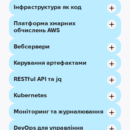
Інфраструктура як код
Платформа хмарних
обчислень AWS
Вебсервери
Керування артефактами
RESTful API та jq
Kubernetes
Моніторинг та журналювання
DevOps для управління