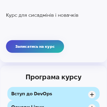
Курс для сисадмінів і новачків
Записатись на курс
Програма курсу
Вступ до DevOps