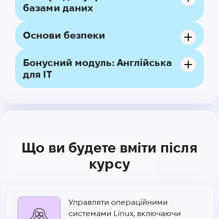
базами даних
Основи безпеки
Бонусний модуль: Англійська
для IT
Що ви будете вміти після
курсу
Управляти операційними
системами Linux, включаючи