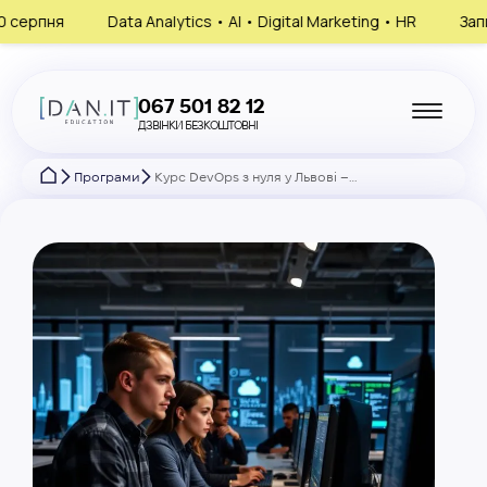
 • AI • Digital Marketing • HR
Запишись на консультацію, обе
067 501 82 12
ДЗВІНКИ БЕЗКОШТОВНІ
Програми
Курс DevOps з нуля у Львові – навчання на DevOps-інженера онлайн