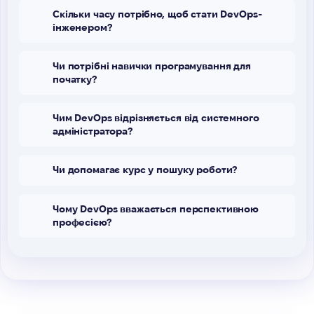
Скільки часу потрібно, щоб стати DevOps-
інженером?
Чи потрібні навички програмування для
початку?
Чим DevOps відрізняється від системного
адміністратора?
Чи допомагає курс у пошуку роботи?
Чому DevOps вважається перспективною
професією?