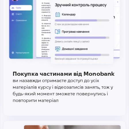
Покупка частинами від Monobank
ви назавжди отримаєте доступ до усіх
матеріалів курсу і відеозаписів занять, тож у
будь-який момент зможете повернутись і
повторити матеріал