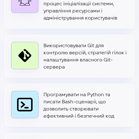
процес ініціалізації системи,
управління ресурсами і
адміністрування користувачів
Використовувати Git для
контролю версій, стратегій гілок і
налаштування власного Git-
сервера
Програмувати на Python та
писати Bash-сценарії, що
дозволить створювати
ефективний і безпечний код