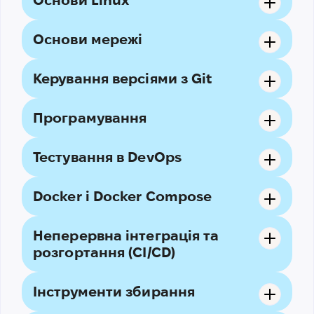
Основи Linux
Основи мережі
Керування версіями з Git
Програмування
Тестування в DevOps
Docker і Docker Compose
Неперервна інтеграція та
розгортання (CI/CD)
Інструменти збирання