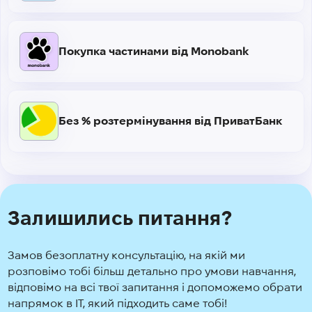
Покупка частинами від Monobank
Без % розтермінування від ПриватБанк
Залишились питання?
Замов безоплатну консультацію, на якій ми
розповімо тобі більш детально про умови навчання,
відповімо на всі твої запитання і допоможемо обрати
напрямок в IT, який підходить саме тобі!