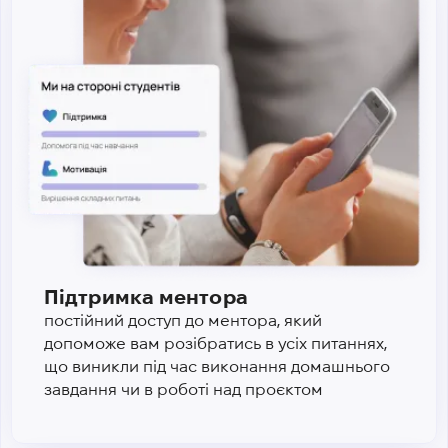
Підтримка ментора
постійний доступ до ментора, який
допоможе вам розібратись в усіх питаннях,
що виникли під час виконання домашнього
завдання чи в роботі над проєктом