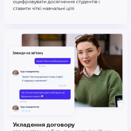
оцифровувати досягнення студентів і
ставити чіткі навчальні цілі
Укладення договору