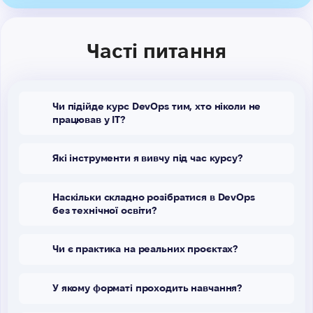
Часті питання
Чи підійде курс DevOps тим, хто ніколи не
працював у IT?
Які інструменти я вивчу під час курсу?
Наскільки складно розібратися в DevOps
без технічної освіти?
Чи є практика на реальних проєктах?
У якому форматі проходить навчання?