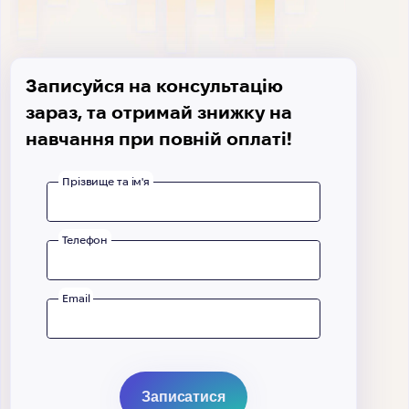
Записуйся на консультацію
зараз, та отримай знижку на
навчання при повній оплаті!
Прізвище та ім'я
Телефон
Email