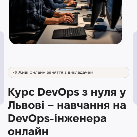
📣 Живі онлайн заняття з викладачем
Курс DevOps з нуля у
Львові – навчання на
DevOps-інженера
онлайн