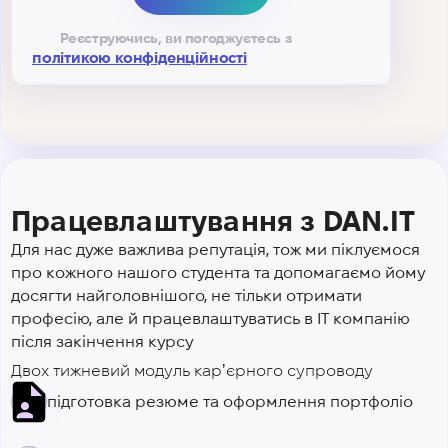
Реєструючись, ви погоджуєтесь з
політикою конфіденційності
Працевлаштування з DAN.IT
Для нас дуже важлива репутація, тож ми піклуємося
про кожного нашого студента та допомагаємо йому
досягти найголовнішого, не тільки отримати
професію, але й працевлаштуватись в IT компанію
після закінчення курсу
Двох тижневий модуль карʼєрного супроводу
підготовка резюме та оформлення портфоліо