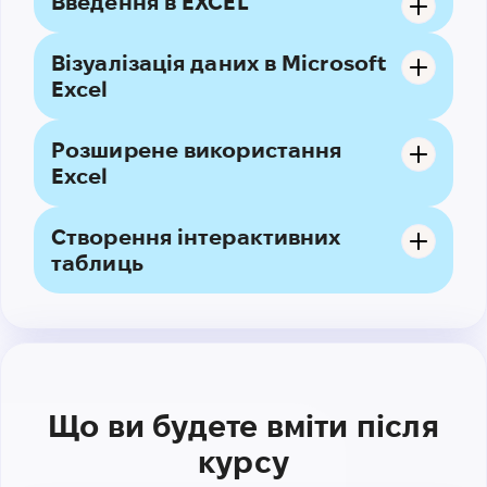
Введення в EXCEL
Візуалізація даних в Microsoft
Excel
Розширене використання
Excel
Створення інтерактивних
таблиць
Що ви будете вміти після
курсу