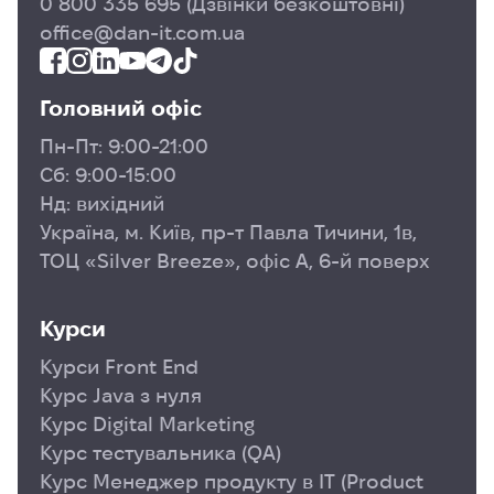
0 800 335 695
(Дзвінки безкоштовні)
office@dan-it.com.ua
Головний офіс
Пн-Пт: 9:00-21:00
Сб: 9:00-15:00
Нд: вихідний
Україна, м. Київ, пр-т Павла Тичини, 1в,
ТОЦ «Silver Breeze», офіс А, 6-й поверх
Курси
Курси Front End
Курс Java з нуля
Курс Digital Marketing
Курс тестувальника (QA)
Курс Менеджер продукту в ІТ (Product