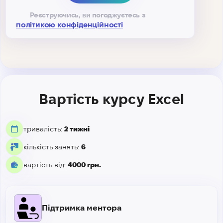
Реєструючись, ви погоджуєтесь з
політикою конфіденційності
Вартість курсу Excel
тривалість:
2 тижні
кількість занять:
6
вартість від:
4000 грн.
Підтримка ментора