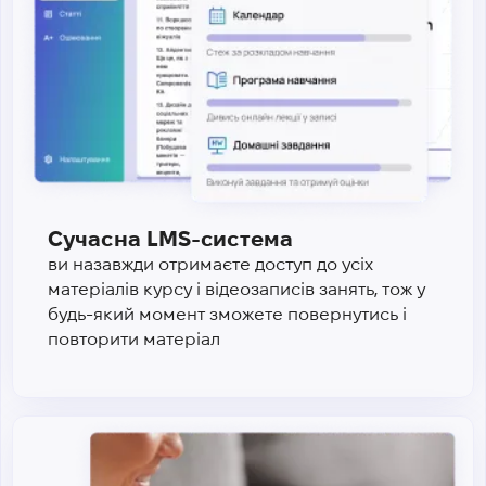
Сучасна LMS-система
ви назавжди отримаєте доступ до усіх
матеріалів курсу і відеозаписів занять, тож у
будь-який момент зможете повернутись і
повторити матеріал