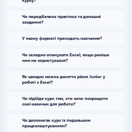
курсу?
Чи передбачена практика та домашні
завдання?
У якому форматі проходить навчання?
Чи складно опанувати Excel, якщо раніше
ним не користувався?
Як швидко можна досягти рівня Junior у
роботі з Excel?
Чи підійде курс тим, хто хоче покращити
свої навички для роботи?
Чи допомагає курс із подальшим
працевлаштуванням?