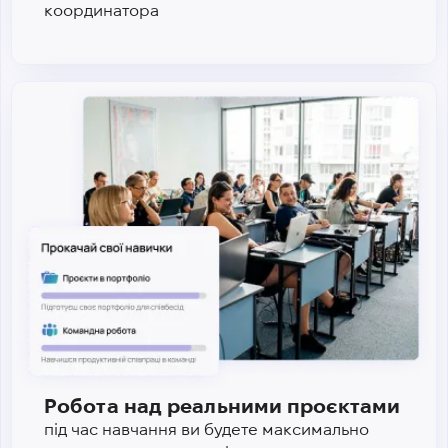
координатора
Робота над реальними проєктами
під час навчання ви будете максимально