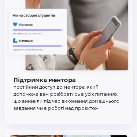
Підтримка ментора
постійний доступ до ментора, який
допоможе вам розібратись в усіх питаннях,
що виникли під час виконання домашнього
завдання чи в роботі над проєктом