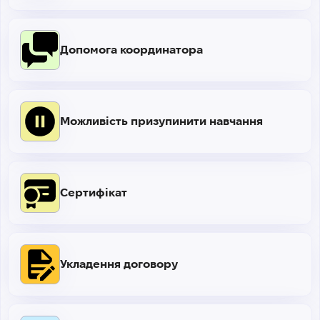
Допомога координатора
Можливість призупинити навчання
Сертифікат
Укладення договору