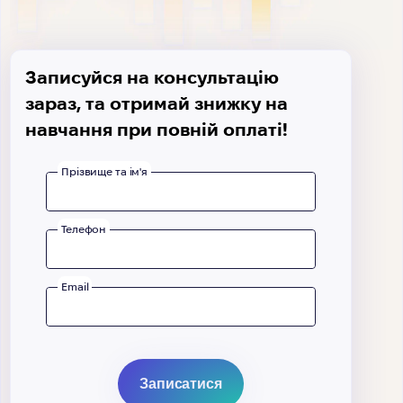
Записуйся на консультацію
зараз, та отримай знижку на
навчання при повній оплаті!
Прізвище та ім'я
Телефон
Email