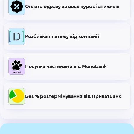
Оплата одразу за весь курс зі знижкою
Розбивка платежу від компанії
Покупка частинами від Monobank
Без % розтермінування від ПриватБанк