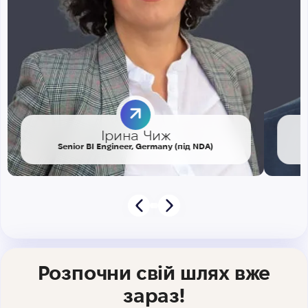
Ірина Чиж
Senior BI Engineer, Germany (під NDA)
Розпочни свій шлях вже
зараз!