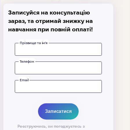
Записуйся на консультацію
зараз, та отримай знижку на
навчання при повній оплаті!
Прізвище та ім'я
Телефон
Email
Реєструючись, ви погоджуєтесь з