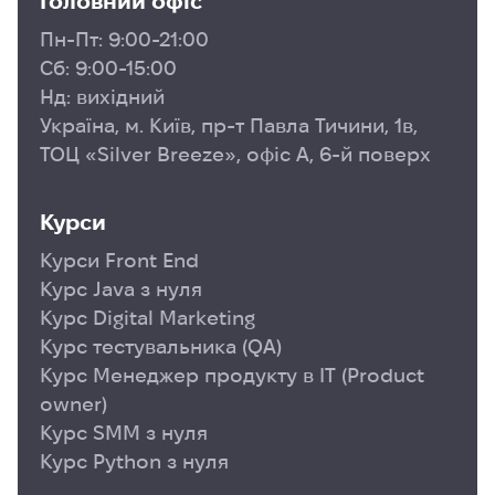
Головний офіс
Пн-Пт: 9:00-21:00
Сб: 9:00-15:00
Нд: вихідний
Україна, м. Київ, пр-т Павла Тичини, 1в,
ТОЦ «Silver Breeze», офіс А, 6-й поверх
Курси
Курси Front End
Курс Java з нуля
Курс Digital Marketing
Курс тестувальника (QA)
Курс Менеджер продукту в ІТ (Product
owner)
Курс SMM з нуля
Курс Python з нуля