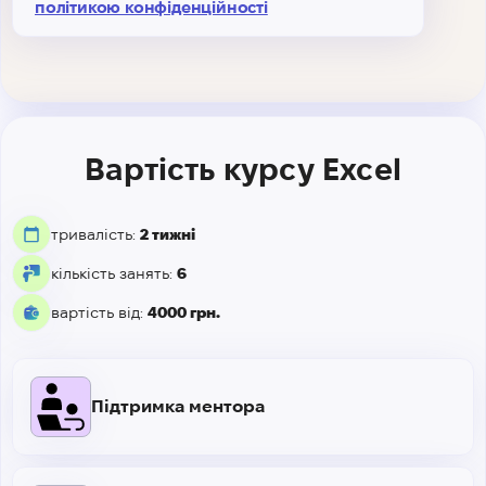
політикою конфіденційності
Вартість курсу Excel
тривалість:
2 тижні
кількість занять:
6
вартість від:
4000 грн.
Підтримка ментора