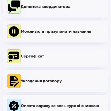
Допомога координатора
Можливість призупинити навчання
Сертифікат
Укладення договору
Оплата одразу за весь курс зі знижкою