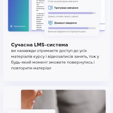
Сучасна LMS-система
ви назавжди отримаєте доступ до усіх
матеріалів курсу і відеозаписів занять, тож у
будь-який момент зможете повернутись і
повторити матеріал