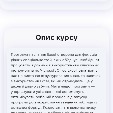
Опис курсу
Програма навчання Excel створена для фахівців
різних спеціальностей, яких об’єднує необхідність
працювати з даними з використанням класичних
інструментів як Microsoft Office Excel. Багатьом з
нас не вистачає структурованих знань та навичок
з використання Excel, які ми отримували ще у
школі й давно забули. Мета нашої програми —
упорядкувати усі знання, які допоможуть
оптимізувати робочий процес: від запуску
програми до використання зведених таблиць та
складних формул. Кожне заняття включає низку
практичних завдань, роботу з різноманітними