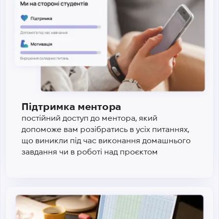
Підтримка ментора
постійний доступ до ментора, який
допоможе вам розібратись в усіх питаннях,
що виникли під час виконання домашнього
завдання чи в роботі над проєктом