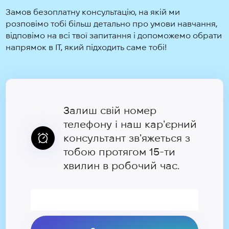
Замов безоплатну консультацію, на якій ми
розповімо тобі більш детально про умови навчання,
відповімо на всі твої запитання і допоможемо обрати
напрямок в IT, який підходить саме тобі!
Залиш свій номер
телефону і наш карʼєрний
консультант звʼяжеться з
тобою протягом 15-ти
хвилин в робочий час.