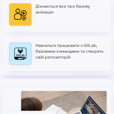
Дізнаються все про базову
анімацію
Навчаться працювати з GitLab,
базовими командами та створять
свій репозиторій