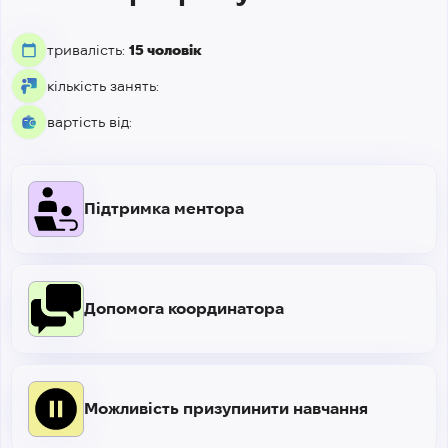
тривалість:
15 чоловік
кількість занять:
вартість від:
Підтримка ментора
Допомога координатора
Можливість призупинити навчання