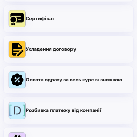
Сертифікат
Укладення договору
Оплата одразу за весь курс зі знижкою
Розбивка платежу від компанії