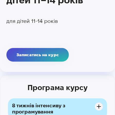
дітей 11–14 років
для дітей 11-14 років
Записатись на курс
Програма курсу
8 тижнів інтенсиву з
програмування