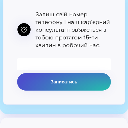
Залиш свій номер
телефону і наш карʼєрний
консультант звʼяжеться з
тобою протягом 15-ти
хвилин в робочий час.