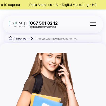
ata Analytics • AI • Digital Marketing • HR
Запишись на консу
067 501 82 12
ДЗВІНКИ БЕЗКОШТОВНІ
Програми
Літня школа програмування у Вінниці – курс для дітей 11–14 років