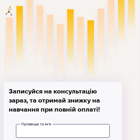
Записуйся на консультацію
зараз, та отримай знижку на
навчання при повній оплаті!
Прізвище та ім'я