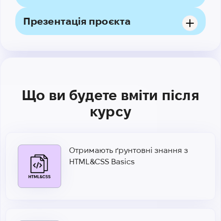
Презентація проєкта
Що ви будете вміти після
курсу
Отримають ґрунтовні знання з
HTML&CSS Basics