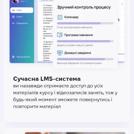
Сучасна LMS-система
ви назавжди отримаєте доступ до усіх
матеріалів курсу і відеозаписів занять, тож у
будь-який момент зможете повернутись і
повторити матеріал