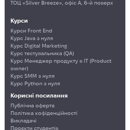
ТОЦ «Silver Breeze», офіс А, 6-й поверх
Курси
Курси Front End
Курс Java з нуля
Курс Digital Marketing
Курс тестувальника (QA)
Курс Менеджер продукту в ІТ (Product
owner)
Курс SMM з нуля
Курс Python з нуля
Корисні посилання
Публічна оферта
Політика кофіденційності
Викладачі
Проєкти студентів