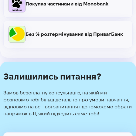
Покупка частинами від Monobank
Без % розтермінування від ПриватБанк
Залишились питання?
Замов безоплатну консультацію, на якій ми
розповімо тобі більш детально про умови навчання,
відповімо на всі твої запитання і допоможемо обрати
напрямок в IT, який підходить саме тобі!