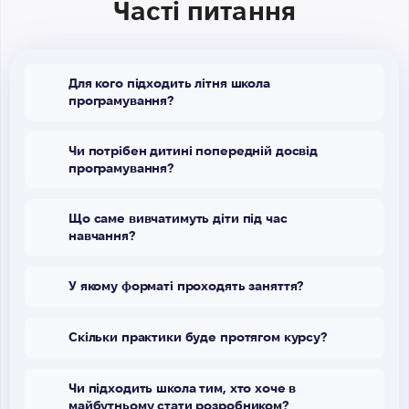
Часті питання
Для кого підходить літня школа
програмування?
Чи потрібен дитині попередній досвід
програмування?
Що саме вивчатимуть діти під час
навчання?
У якому форматі проходять заняття?
Скільки практики буде протягом курсу?
Чи підходить школа тим, хто хоче в
майбутньому стати розробником?