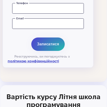
Телефон
Email
Реєструючись, ви погоджуєтесь з
політикою конфіденційності
Вартість курсу Літня школа
програмування