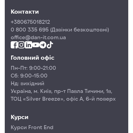
Контакти
+380675018212
0 800 335 695
(Дзвінки безкоштовні)
office@dan-it.com.ua
Головний офіс
Пн-Пт: 9:00-21:00
Сб: 9:00-15:00
Нд: вихідний
Україна, м. Київ, пр-т Павла Тичини, 1в,
ТОЦ «Silver Breeze», офіс А, 6-й поверх
Курси
Курси Front End