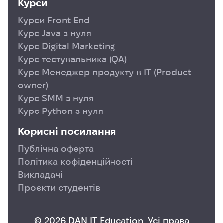
Курси
Курси Front End
Курс Java з нуля
Курс Digital Marketing
Курс тестувальника (QA)
Курс Менеджер продукту в ІТ (Product
owner)
Курс SMM з нуля
Курс Python з нуля
Корисні посилання
Публічна оферта
Політика кофіденційності
Викладачі
Проєкти студентів
© 2026 DAN IT Education. Усі права