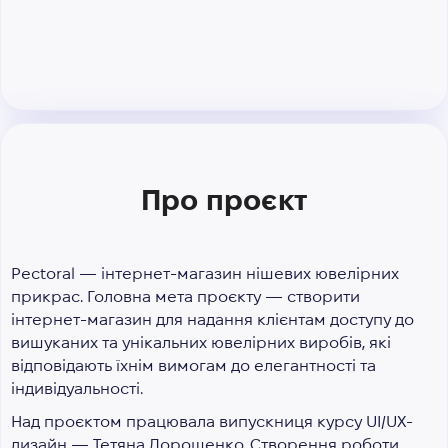
Про проєкт
Pectoral — інтернет-магазин нішевих ювелірних
прикрас. Головна мета проєкту — створити
інтернет-магазин для надання клієнтам доступу до
вишуканих та унікальних ювелірних виробів, які
відповідають їхнім вимогам до елегантності та
індивідуальності.
Над проєктом працювала випускниця курсу UI/UX-
дизайн — Тетяна Дорошенко. Створення роботи