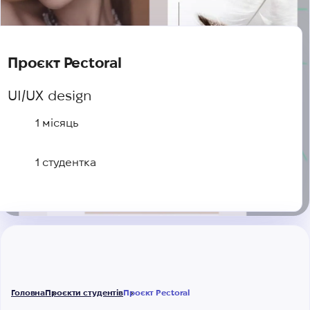
Проєкт Pectoral
UI/UX design
1 місяць
1 студентка
Головна
Проєкти студентів
Проєкт Pectoral