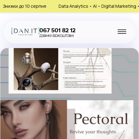
жки до 10 серпня
Data Analytics • AI • Digital Marketing • HR
067 501 82 12
ДЗВІНКИ БЕЗКОШТОВНІ