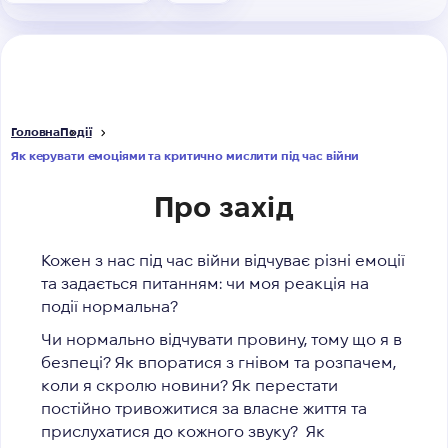
Головна
Події
Як керувати емоціями та критично мислити під час війни
Про захід
Кожен з нас під час війни відчуває різні емоції
та задається питанням: чи моя реакція на
події нормальна?
Чи нормально відчувати провину, тому що я в
безпеці? Як впоратися з гнівом та розпачем,
коли я скролю новини? Як перестати
постійно тривожитися за власне життя та
прислухатися до кожного звуку?
Як