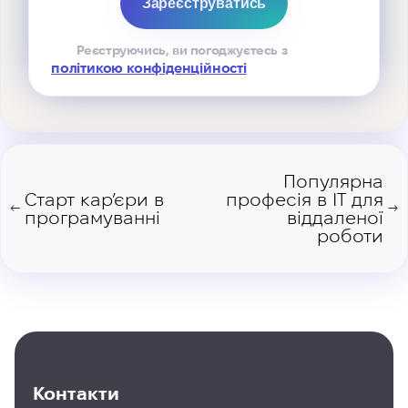
Реєструючись, ви погоджуєтесь з
політикою конфіденційності
Популярна
Старт кар’єри в
професія в IT для
←
→
програмуванні
віддаленої
роботи
Контакти