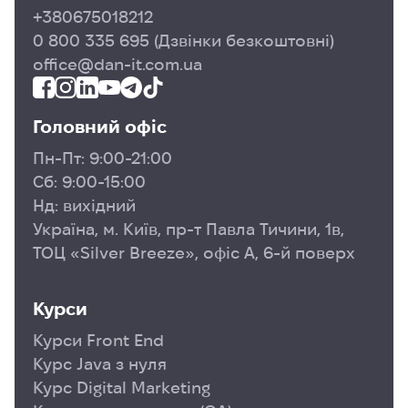
+380675018212
0 800 335 695
(Дзвінки безкоштовні)
office@dan-it.com.ua
Головний офіс
Пн-Пт: 9:00-21:00
Сб: 9:00-15:00
Нд: вихідний
Україна, м. Київ, пр-т Павла Тичини, 1в,
ТОЦ «Silver Breeze», офіс А, 6-й поверх
Курси
Курси Front End
Курс Java з нуля
Курс Digital Marketing