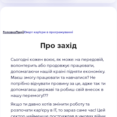
Головна
Події
Старт кар’єри в програмуванні
Про захід
Сьогодні кожен воює, як може: на передовій,
волонтерить або продовжує працювати,
допомагаючи нашій країні підняти економіку.
Маєш змогу працювати та навчатися? Не
потрібно відчувати провину за це, адже так ти
допомагаєш державі та робиш свій внесок в
нашу перемогу!??
Якщо ти давно хотів змінити роботу та
розпочати кар’єру в IT, то зараз саме час!
Цей
сектор найменше постраждав в умовах війни,