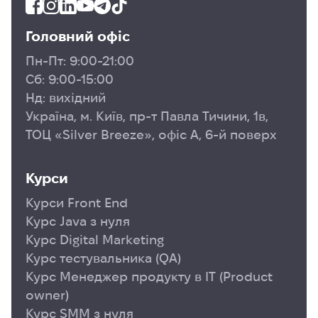
Головний офіс
Пн-Пт: 9:00-21:00
Сб: 9:00-15:00
Нд: вихідний
Україна, м. Київ, пр-т Павла Тичини, 1в,
ТОЦ «Silver Breeze», офіс А, 6-й поверх
Курси
Курси Front End
Курс Java з нуля
Курс Digital Marketing
Курс тестувальника (QA)
Курс Менеджер продукту в ІТ (Product
owner)
Курс SMM з нуля