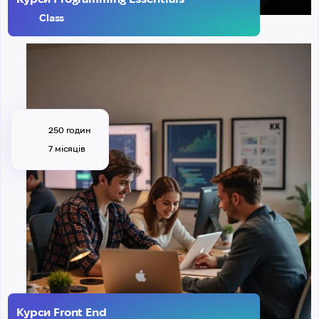
Class
250 годин
7 місяців
Курси Front End