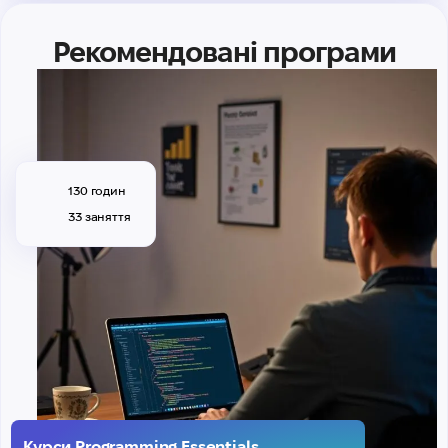
Рекомендовані програми
130 годин
33 заняття
Курси Programming Essentials