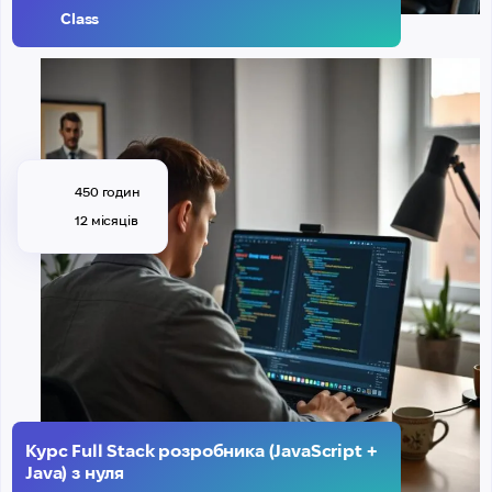
Class
450 годин
12 місяців
Курс Full Stack розробника (JavaScript +
Java) з нуля