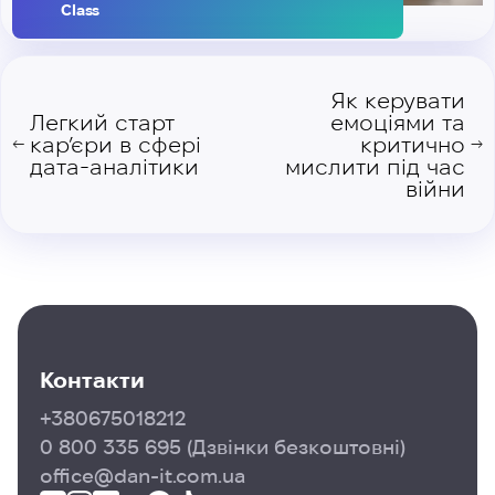
Class
Як керувати
Легкий старт
емоціями та
кар’єри в сфері
критично
←
→
дата-аналітики
мислити під час
війни
Контакти
+380675018212
0 800 335 695
(Дзвінки безкоштовні)
office@dan-it.com.ua