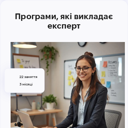
Програми, які викладає
експерт
22 заняття
3 місяці