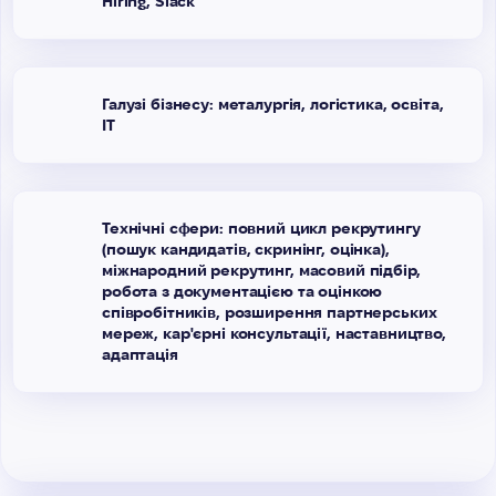
Hiring, Slack
Галузі бізнесу: металургія, логістика, освіта,
IT
Технічні сфери: повний цикл рекрутингу
(пошук кандидатів, скринінг, оцінка),
міжнародний рекрутинг, масовий підбір,
робота з документацією та оцінкою
співробітників, розширення партнерських
мереж, кар'єрні консультації, наставництво,
адаптація