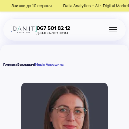
Знижки до 10 серпня
Data Analytics • AI • Digital Marketing 
067 501 82 12
ДЗВІНКИ БЕЗКОШТОВНІ
Головна
Викладачі
Марія Альошина