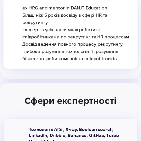
ex-HRG and mentor in DAN.IT Education
Більш ніж 5 років досвіду в сфері HR та
рекрутингу
Експерт з усіх напрямках роботи зі
співробітниками по рекрутинг та HR процессам
Досвід ведення повного процесу рекрутингу,
глибоке розуміння технологій IT, розуміння
бізнес-потреби компанії та співробітників
Сфери експертності
Технології: ATS , X-raу, Boolean search,
LinkedIn, Dribble, Behance, GitHub, Turbo