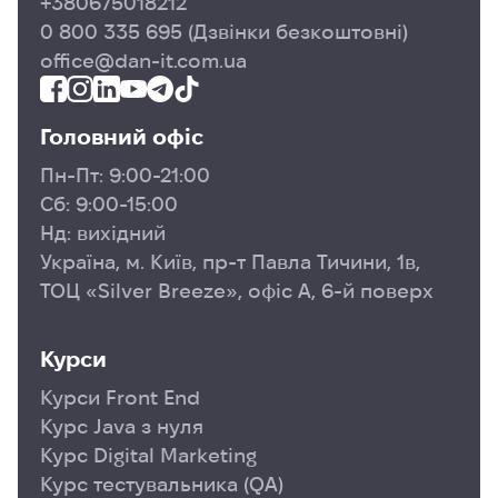
+380675018212
0 800 335 695
(Дзвінки безкоштовні)
office@dan-it.com.ua
Головний офіс
Пн-Пт: 9:00-21:00
Сб: 9:00-15:00
Нд: вихідний
Україна, м. Київ, пр-т Павла Тичини, 1в,
ТОЦ «Silver Breeze», офіс А, 6-й поверх
Курси
Курси Front End
Курс Java з нуля
Курс Digital Marketing
Курс тестувальника (QA)