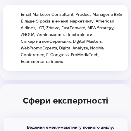
Email Marketer Consultant, Product Manager в BSG
Більше 9 років в емейл-маркетингу: American
Airlines, LOT, Zdravo, FastForward, MBA Strategy,
ZNOUA, 7eminar.com та інші клієнти.
Спікер на конференціях: Digital Masters,
WebPromoExperts, Digital Analyze, NooMa
Conference, E-Congress, ProMediaTech,
Ecommerce та інших
Сфери експертності
Ведення емейл-макетингу повного циклу: