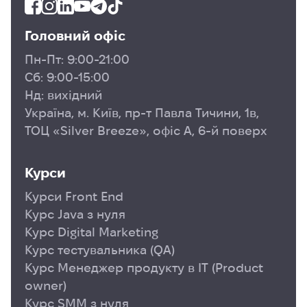
Головний офіс
Пн-Пт: 9:00-21:00
Сб: 9:00-15:00
Нд: вихідний
Україна, м. Київ, пр-т Павла Тичини, 1в,
ТОЦ «Silver Breeze», офіс А, 6-й поверх
Курси
Курси Front End
Курс Java з нуля
Курс Digital Marketing
Курс тестувальника (QA)
Курс Менеджер продукту в ІТ (Product
owner)
Курс SMM з нуля