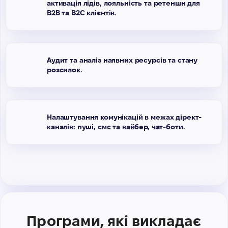
активація лідів, лояльність та ретеншн для
В2В та В2С клієнтів.
Аудит та аналіз наявних ресурсів та стану
розсилок.
Налаштування комунікацій в межах дірект-
каналів: пуші, смс та вайбер, чат-боти.
Програми, які викладає