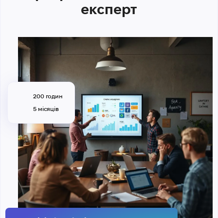
експерт
200 годин
5 місяців