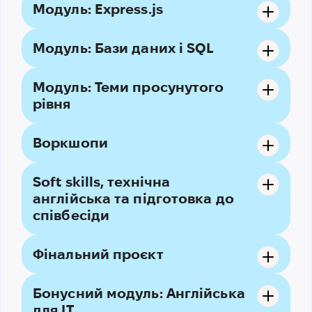
Модуль: Express.js
Модуль: Бази даних і SQL
Модуль: Теми просунутого
рівня
Воркшопи
Soft skills, технічна
англійська та підготовка до
співбесіди
Фінальний проєкт
Бонусний модуль: Англійська
для IT