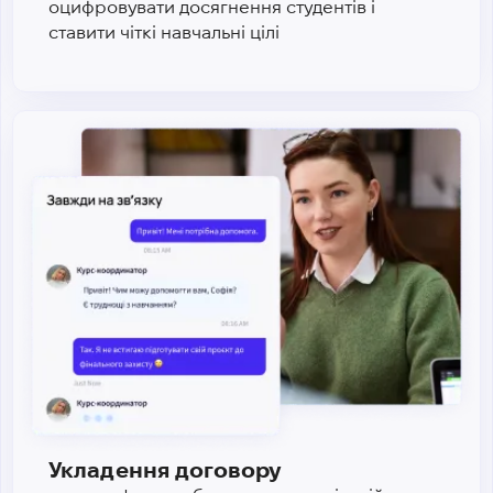
оцифровувати досягнення студентів і
ставити чіткі навчальні цілі
Укладення договору