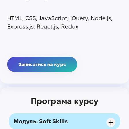
HTML, CSS, JavaScript, jQuery, Node.js,
Express.js, React.js, Redux
Записатись на курс
Програма курсу
Модуль: Soft Skills