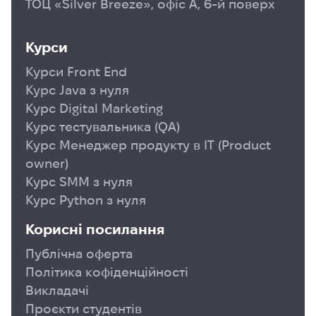
ТОЦ «Silver Breeze», офіс А, 6-й поверх
Курси
Курси Front End
Курс Java з нуля
Курс Digital Marketing
Курс тестувальника (QA)
Курс Менеджер продукту в ІТ (Product
owner)
Курс SMM з нуля
Курс Python з нуля
Корисні посилання
Публічна оферта
Політика кофіденційності
Викладачі
Проєкти студентів