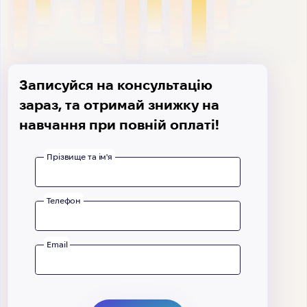
Записуйся на консультацію
зараз, та отримай знижку на
навчання при повній оплаті!
Прізвище та ім'я
Телефон
Email