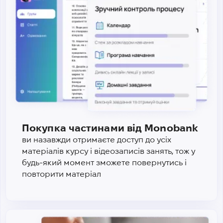
Покупка частинами від Monobank
ви назавжди отримаєте доступ до усіх
матеріалів курсу і відеозаписів занять, тож у
будь-який момент зможете повернутись і
повторити матеріал