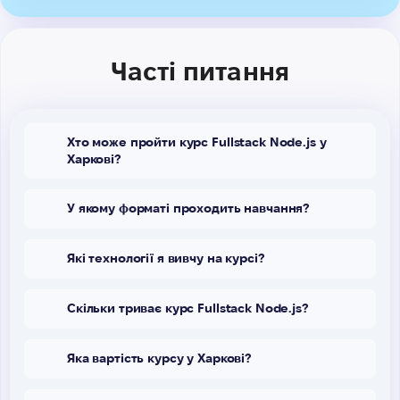
Часті питання
Хто може пройти курс Fullstack Node.js у
Харкові?
У якому форматі проходить навчання?
Які технології я вивчу на курсі?
Скільки триває курс Fullstack Node.js?
Яка вартість курсу у Харкові?