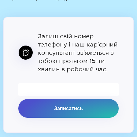
Залиш свій номер
телефону і наш карʼєрний
консультант звʼяжеться з
тобою протягом 15-ти
хвилин в робочий час.