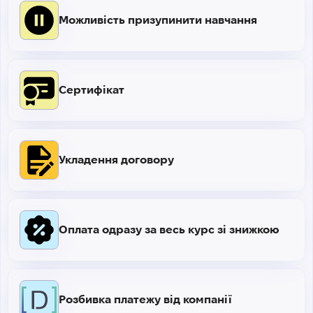
Можливість призупинити навчання
Сертифікат
Укладення договору
Оплата одразу за весь курс зі знижкою
Розбивка платежу від компанії