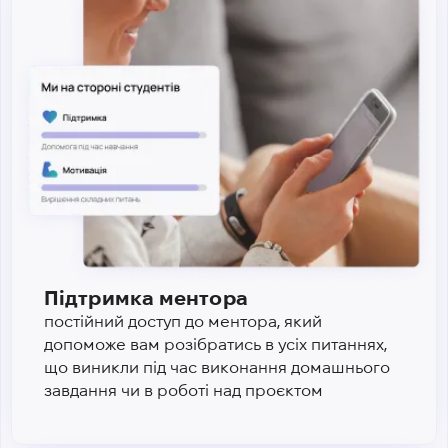
Підтримка ментора
постійний доступ до ментора, який
допоможе вам розібратись в усіх питаннях,
що виникли під час виконання домашнього
завдання чи в роботі над проєктом