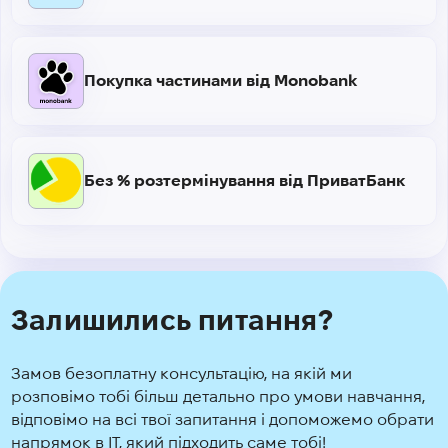
Покупка частинами від Monobank
Без % розтермінування від ПриватБанк
Залишились питання?
Замов безоплатну консультацію, на якій ми
розповімо тобі більш детально про умови навчання,
відповімо на всі твої запитання і допоможемо обрати
напрямок в IT, який підходить саме тобі!