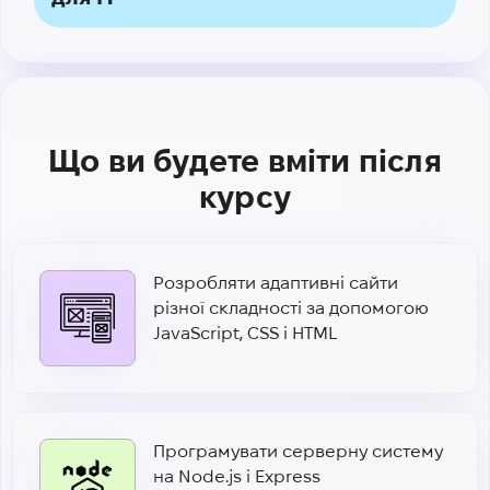
Що ви будете вміти після
курсу
Розробляти адаптивні сайти
різної складності за допомогою
JavaScript, CSS і HTML
Програмувати серверну систему
на Node.js і Express