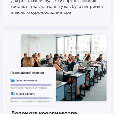
для розв'язання будь-яких організаційних
питань під час навчання у вас буде підтримка
власного курс-координатора
Допомога координатора