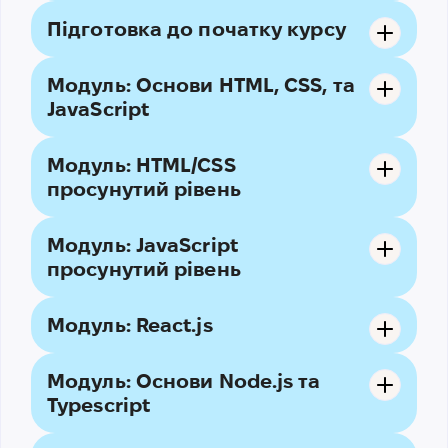
Підготовка до початку курсу
Модуль: Основи HTML, CSS, та
JavaScript
Модуль: HTML/CSS
просунутий рівень
Модуль: JavaScript
просунутий рівень
Модуль: React.js
Модуль: Основи Node.js та
Typescript