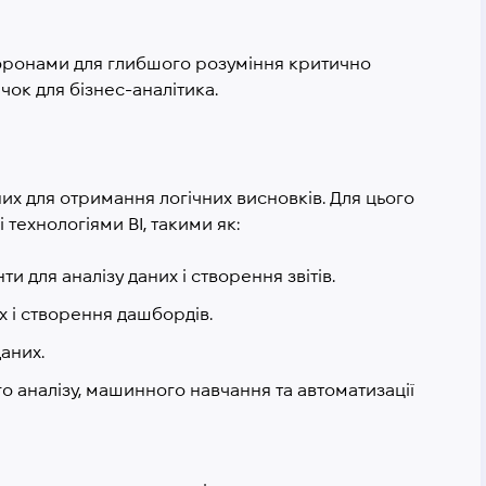
торонами для глибшого розуміння критично
ок для бізнес-аналітика.
них для отримання логічних висновків. Для цього
 технологіями BI, такими як:
ти для аналізу даних і створення звітів.
их і створення дашбордів.
аних.
о аналізу, машинного навчання та автоматизації