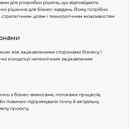
ами для розробки рішень, що відповідають
ичні рішення для бізнес-завдань. Йому потрібно
 стратегічним цілям і технологічним можливостям
ронами
анкою між зацікавленими сторонами бізнесу і
ічні концепції нетехнічним зацікавленим
ючно з бізнес-вимогами, потоками процесів,
Він повинен підтримувати точну й актуальну
клу проєкту.