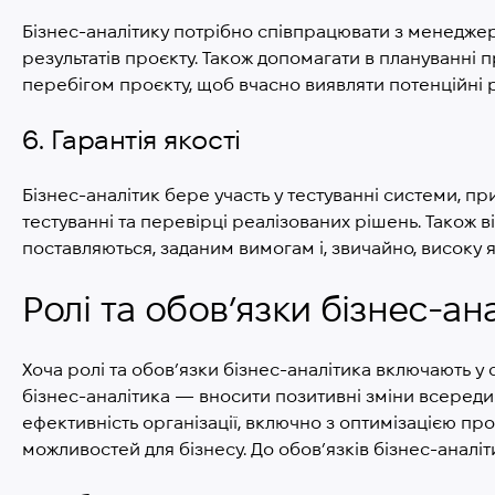
Бізнес-аналітику потрібно співпрацювати з менеджера
результатів проєкту. Також допомагати в плануванні пр
перебігом проєкту, щоб вчасно виявляти потенційні р
6. Гарантія якості
Бізнес-аналітик бере участь у тестуванні системи, 
тестуванні та перевірці реалізованих рішень. Також в
поставляються, заданим вимогам і, звичайно, високу я
Ролі та обов’язки бізнес-ан
Хоча ролі та обов’язки бізнес-аналітика включають у 
бізнес-аналітика — вносити позитивні зміни всередині
ефективність організації, включно з оптимізацією пр
можливостей для бізнесу. До обов’язків бізнес-аналіт