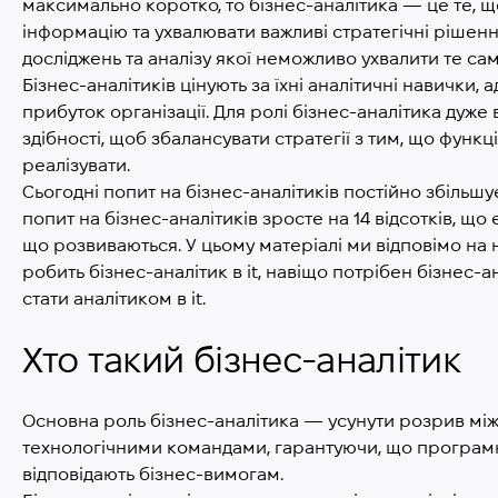
максимально коротко, то бізнес-аналітика — це те, 
інформацію та ухвалювати важливі стратегічні рішення
досліджень та аналізу якої неможливо ухвалити те с
Бізнес-аналітиків цінують за їхні аналітичні навички, а
прибуток організації. Для ролі бізнес-аналітика дуже 
здібності, щоб збалансувати стратегії з тим, що функ
реалізувати.
Сьогодні попит на бізнес-аналітиків постійно збільшу
попит на бізнес-аналітиків зросте на 14 відсотків, 
що розвиваються. У цьому матеріалі ми відповімо на
робить бізнес-аналітик в it, навіщо потрібен бізнес-ан
стати аналітиком в it.
Хто такий бізнес-аналітик
Основна роль бізнес-аналітика — усунути розрив між
технологічними командами, гарантуючи, що програмн
відповідають бізнес-вимогам.