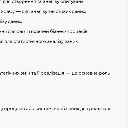
ля створення та аналізу опитувань.
, SpaCy — для аналізу текстових даних.
ізу даних.
ння діаграм і моделей бізнес-процесів.
я для статистичного аналізу даних.
егічних змін та її реалізація — це основна роль
і процесів або систем, необхідних для реалізації