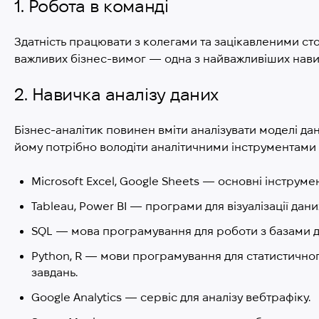
1. Робота в команді
Здатність працювати з колегами та зацікавленими с
важливих бізнес-вимог — одна з найважливіших навич
2. Навичка аналізу даних
Бізнес-аналітик повинен вміти аналізувати моделі да
йому потрібно володіти аналітичними інструментами і
Microsoft Excel, Google Sheets — основні інструмен
Tableau, Power BI — програми для візуалізації дан
SQL — мова програмування для роботи з базами д
Python, R — мови програмування для статистичног
завдань.
Google Analytics — сервіс для аналізу вебтрафіку.