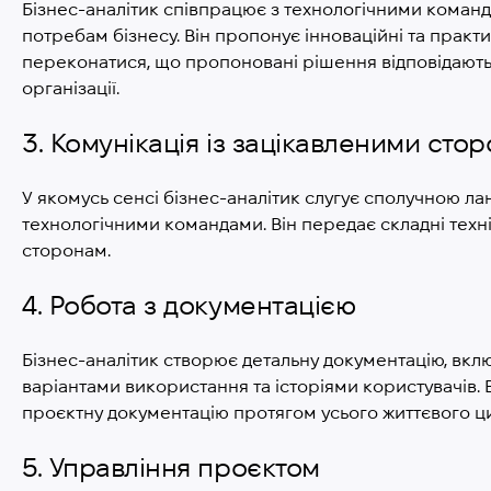
Бізнес-аналітик співпрацює з технологічними команд
потребам бізнесу. Він пропонує інноваційні та практ
переконатися, що пропоновані рішення відповідають
організації.
3. Комунікація із зацікавленими сто
У якомусь сенсі бізнес-аналітик слугує сполучною л
технологічними командами. Він передає складні техн
сторонам.
4. Робота з документацією
Бізнес-аналітик створює детальну документацію, вкл
варіантами використання та історіями користувачів. 
проєктну документацію протягом усього життєвого ци
5. Управління проєктом