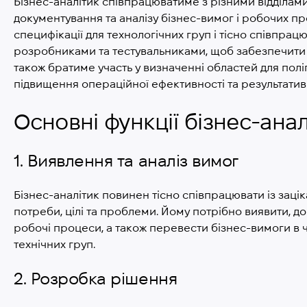
Бізнес-аналітик співпрацюватиме з різними відділам
документування та аналізу бізнес-вимог і робочих пр
специфікації для технологічних груп і тісно співпра
розробниками та тестувальниками, щоб забезпечити у
також братиме участь у визначенні областей для пол
підвищення операційної ефективності та результатив
Основні функції бізнес-анал
1. Виявлення та аналіз вимог
Бізнес-аналітик повинен тісно співпрацювати із заці
потреби, цілі та проблеми. Йому потрібно виявити, д
робочі процеси, а також перевести бізнес-вимоги в чі
технічних груп.
2. Розробка рішення