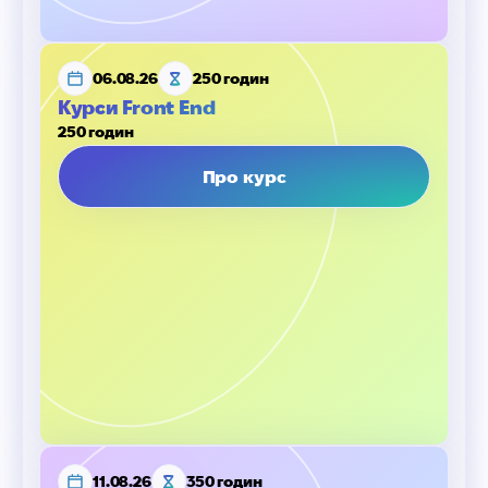
06.08.26
250 годин
Курси Front End
250 годин
Про курс
11.08.26
350 годин