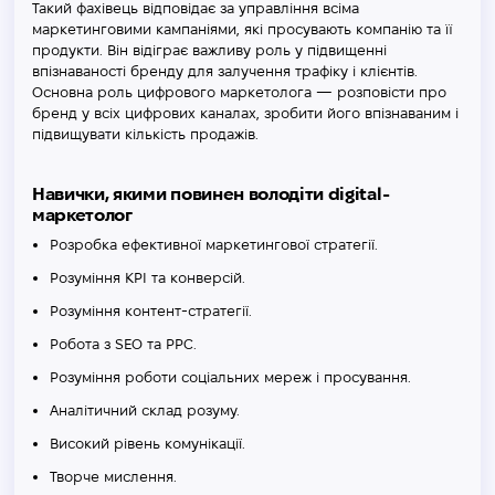
Такий фахівець відповідає за управління всіма
маркетинговими кампаніями, які просувають компанію та її
продукти. Він відіграє важливу роль у підвищенні
впізнаваності бренду для залучення трафіку і клієнтів.
Основна роль цифрового маркетолога — розповісти про
бренд у всіх цифрових каналах, зробити його впізнаваним і
підвищувати кількість продажів.
Навички, якими повинен володіти digital-
маркетолог
Розробка ефективної маркетингової стратегії.
Розуміння KPI та конверсій.
Розуміння контент-стратегії.
Робота з SEO та PPC.
Розуміння роботи соціальних мереж і просування.
Аналітичний склад розуму.
Високий рівень комунікації.
Творче мислення.