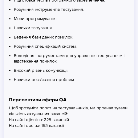
Підготовка тестів програмного забезпечення.
Розуміння інструментів тестування.
Мови програмування.
Навички звітування.
Ведення бази даних помилок.
Розуміння специфікацій систем.
Володіння інструментами для управління тестуванням і
відстеження помилок.
Високий рівень комунікації.
Навички розв’язання проблем.
Перспективи сфери QA
Щоб зрозуміти попит на тестувальників, ми проаналізували
кількість актуальних вакансій:
На сайті djinni.co: 328 вакансій
На сайті dou.ua: 153 вакансії