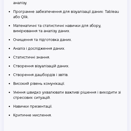
аналізу.
Програмне забезпечення для візуалізації даних: Tableau
або Qlik.
Математичні та статистичні навички для збору,
вимірювання та аналізу даних.
Очищення та підготовка даних.
Аналіз і дослідження даних.
Статистичні знання.
Створення візуалізацій даних.
Створення дашбордів і звітів.
Високий рівень комунікації.
Уміння швидко ухвалювати важливі рішення і виходити зі
стресових ситуацій.
Навички презентації.
Критичне мислення.