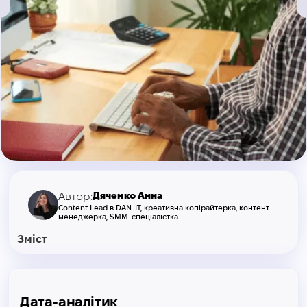
Дяченко Анна
Автор:
Content Lead в DAN. IT, креативна копірайтерка, контент-
менеджерка, SMM-спеціалістка
Зміст
Дата-аналітик