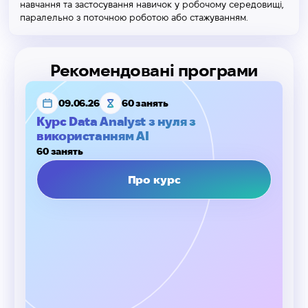
навчання та застосування навичок у робочому середовищі,
паралельно з поточною роботою або стажуванням.
Рекомендовані програми
09.06.26
60 занять
Курс Data Analyst з нуля з
використанням AI
60 занять
Про курс