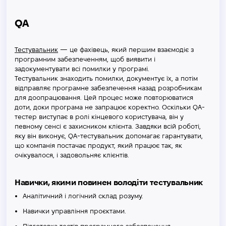
QA
Тестувальник
— це фахівець, який першим взаємодіє з
програмним забезпеченням, щоб виявити і
задокументувати всі помилки у програмі.
Тестувальник знаходить помилки, документує їх, а потім
відправляє програмне забезпечення назад розробникам
для доопрацювання. Цей процес може повторюватися
доти, доки програма не запрацює коректно. Оскільки QA-
тестер виступає в ролі кінцевого користувача, він у
певному сенсі є захисником клієнта. Завдяки всій роботі,
яку він виконує, QA-тестувальник допомагає гарантувати,
що компанія постачає продукт, який працює так, як
очікувалося, і задовольняє клієнтів.
Навички, якими повинен володіти тестувальник
Аналітичний і логічний склад розуму.
Навички управління проєктами.